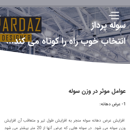
سوله پرداز
انتخاب خوب راه را کوتاه می کند...
عوامل موثر در وزن سوله
1- عرض دهانه:
افزايش عرض دهانه سوله منجر به افزايش طول تير و متعاقب آن افزايش
وزن سوله مي شود. در سوله هايي که عرض آنها از 20 متر بيشتر مي شود