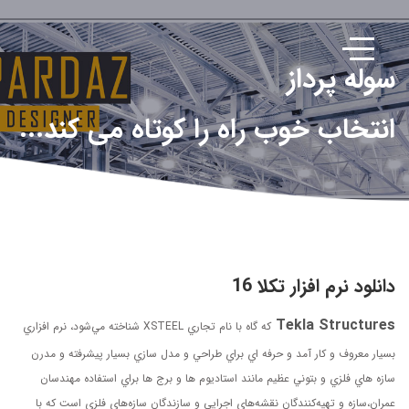
سوله پرداز
انتخاب خوب راه را کوتاه می کند...
دانلود نرم افزار تکلا 16
Tekla Structures
که گاه با نام تجاري XSTEEL شناخته مي‌شود، نرم افزاري
بسيار معروف و کار آمد و حرفه اي براي طراحي و مدل سازي بسيار پيشرفته و مدرن
سازه هاي فلزي و بتوني عظيم مانند استاديوم ها و برج ها براي استفاده مهندسان
عمران،سازه و تهيه‌كنندگان نقشه‌هاي اجرايي و سازندگان سازه‌هاي فلزي است که با